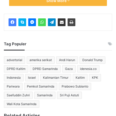
Show More
dinonaktifkan sehingga tidak bisa menarik penumpang.
“Akibat penutupan ini, layanan kami terhenti. Ada 
sekitar seribu pengguna yang tidak lagi bisa mendapat 
layanan,” ujarnya.
Tag Populer
Hal senada disampaikan Novi Arianto, salah satu driver 
advertorial
amerika serikat
Andi Harun
Donald Trump
Maxim. Ia menegaskan tarif di aplikasi sudah sesuai 
DPRD Kaltim
DPRD Samarinda
Gaza
idenesia.co
regulasi. 
Indonesia
Israel
Kalimantan Timur
Kaltim
KPK
“Potongan aplikator hanya 8-13 persen, masih di 
Pariwara
Pemkot Samarinda
Prabowo Subianto
bawah batas maksimal 15 persen sesuai Permenhub. 
Saefuddin Zuhri
Samarinda
Sri Puji Astuti
Tidak adil jika hanya Maxim yang ditutup,” katanya.
Wali Kota Samarinda
Related Articles