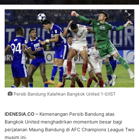
Persib Bandung Kalahkan Bangkok United 1-0/lST
IDENESIA.CO –
Kemenangan Persib Bandung atas
Bangkok United menghadirkan momentum besar bagi
perjalanan Maung Bandung di AFC Champions League Two
musim ini.