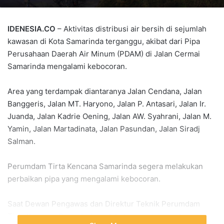
IDENESIA.CO
– Aktivitas distribusi air bersih di sejumlah
kawasan di Kota Samarinda terganggu, akibat dari Pipa
Perusahaan Daerah Air Minum (PDAM) di Jalan Cermai
Samarinda mengalami kebocoran.
Area yang terdampak diantaranya Jalan Cendana, Jalan
Banggeris, Jalan MT. Haryono, Jalan P. Antasari, Jalan Ir.
Juanda, Jalan Kadrie Oening, Jalan AW. Syahrani, Jalan M.
Yamin, Jalan Martadinata, Jalan Pasundan, Jalan Siradj
Salman.
Perumdam Tirta Kencana Samarinda segera melakukan
perbaikan pipa yang mengalami kebocoran.
Saat Dewan Pengawas dan Direktur Teknik Perumdam
Tirta Kencana Samarinda melakukan peninjauan lapangan,