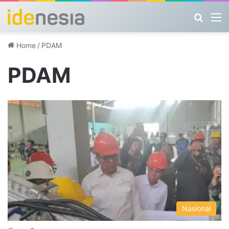
Search
M
Home
/
PDAM
PDAM
Nasional