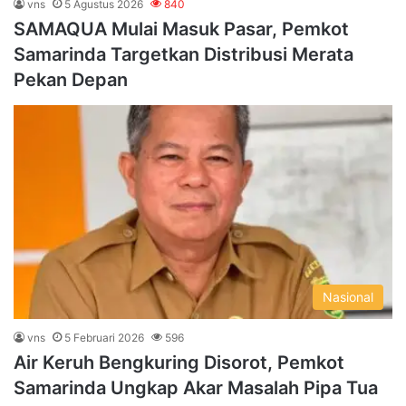
vns
5 Agustus 2026
840
SAMAQUA Mulai Masuk Pasar, Pemkot
Samarinda Targetkan Distribusi Merata
Pekan Depan
Nasional
vns
5 Februari 2026
596
Air Keruh Bengkuring Disorot, Pemkot
Samarinda Ungkap Akar Masalah Pipa Tua