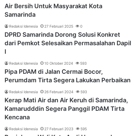
Air Bersih Untuk Masyarakat Kota
Samarinda
Redaksi Idenesia
27 Februari 2025
0
DPRD Samarinda Dorong Solusi Konkret
dari Pemkot Selesaikan Permasalahan Dapil
I
Redaksi Idenesia
10 Oktober 2024
593
Pipa PDAM di Jalan Cermai Bocor,
Perumdam Tirta Segera Lakukan Perbaikan
Redaksi Idenesia
26 Februari 2024
593
Kerap Mati Air dan Air Keruh di Samarinda,
Kamarudddin Segera Panggil PDAM Tirta
Kencana
Redaksi Idenesia
27 Februari 2023
595