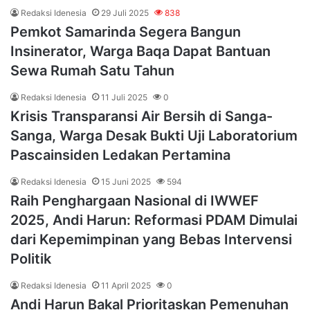
Redaksi Idenesia
29 Juli 2025
838
Pemkot Samarinda Segera Bangun
Insinerator, Warga Baqa Dapat Bantuan
Sewa Rumah Satu Tahun
Redaksi Idenesia
11 Juli 2025
0
Krisis Transparansi Air Bersih di Sanga-
Sanga, Warga Desak Bukti Uji Laboratorium
Pascainsiden Ledakan Pertamina
Redaksi Idenesia
15 Juni 2025
594
Raih Penghargaan Nasional di IWWEF
2025, Andi Harun: Reformasi PDAM Dimulai
dari Kepemimpinan yang Bebas Intervensi
Politik
Redaksi Idenesia
11 April 2025
0
Andi Harun Bakal Prioritaskan Pemenuhan