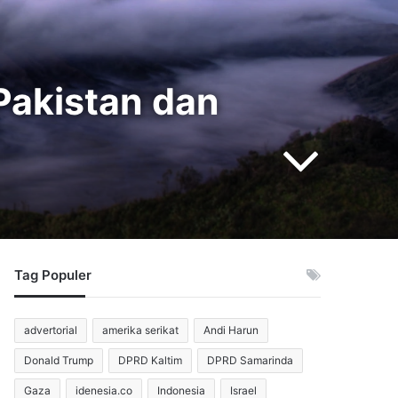
 Pakistan dan
Tag Populer
advertorial
amerika serikat
Andi Harun
Donald Trump
DPRD Kaltim
DPRD Samarinda
Gaza
idenesia.co
Indonesia
Israel