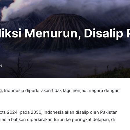
diksi Menurun, Disalip
d
Indonesia diperkirakan tidak lagi menjadi negara dengan
s 2024, pada 2050, Indonesia akan disalip oleh Pakistan
nesia bahkan diperkirakan turun ke peringkat delapan, di