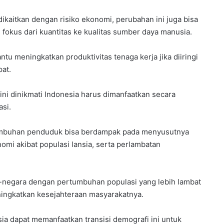
kaitkan dengan risiko ekonomi, perubahan ini juga bisa
fokus dari kuantitas ke kualitas sumber daya manusia.
meningkatkan produktivitas tenaga kerja jika diiringi
at.
ni dinikmati Indonesia harus dimanfaatkan secara
si.
rtumbuhan penduduk bisa berdampak pada menyusutnya
omi akibat populasi lansia, serta perlambatan
ra-negara dengan pertumbuhan populasi yang lebih lambat
ningkatkan kesejahteraan masyarakatnya.
ia dapat memanfaatkan transisi demografi ini untuk