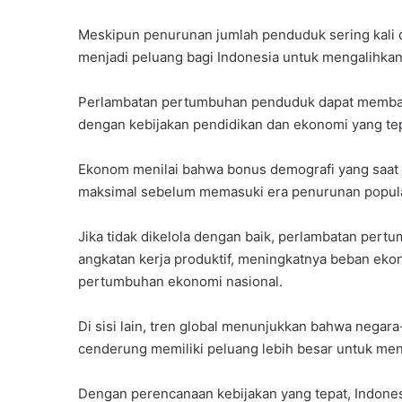
Meskipun penurunan jumlah penduduk sering kali di
menjadi peluang bagi Indonesia untuk mengalihkan 
Perlambatan pertumbuhan penduduk dapat membantu 
dengan kebijakan pendidikan dan ekonomi yang tep
Ekonom menilai bahwa bonus demografi yang saat i
maksimal sebelum memasuki era penurunan popula
Jika tidak dikelola dengan baik, perlambatan pe
angkatan kerja produktif, meningkatnya beban ekon
pertumbuhan ekonomi nasional.
Di sisi lain, tren global menunjukkan bahwa nega
cenderung memiliki peluang lebih besar untuk me
Dengan perencanaan kebijakan yang tepat, Indones