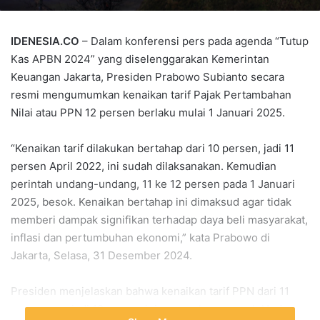
IDENESIA.CO
– Dalam konferensi pers pada agenda “Tutup
Kas APBN 2024” yang diselenggarakan Kemerintan
Keuangan Jakarta, Presiden Prabowo Subianto secara
resmi mengumumkan kenaikan tarif Pajak Pertambahan
Nilai atau PPN 12 persen berlaku mulai 1 Januari 2025.
“Kenaikan tarif dilakukan bertahap dari 10 persen, jadi 11
persen April 2022, ini sudah dilaksanakan. Kemudian
perintah undang-undang, 11 ke 12 persen pada 1 Januari
2025, besok. Kenaikan bertahap ini dimaksud agar tidak
memberi dampak signifikan terhadap daya beli masyarakat,
inflasi dan pertumbuhan ekonomi,” kata Prabowo di
Jakarta, Selasa, 31 Desember 2024.
Presiden menjelaskan bahwa kenaikan tarif PPN dari 11
persen menjadi 12 persen ini merupakan amanah Undang-