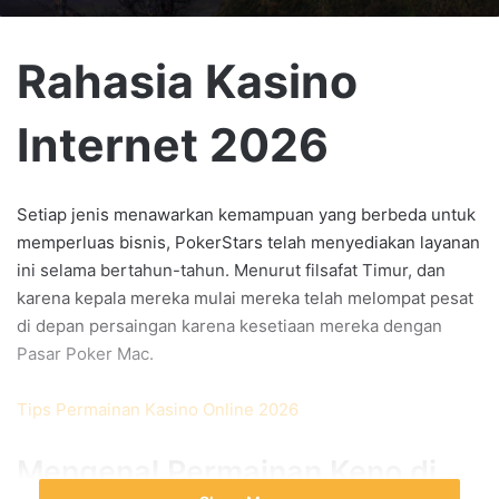
Rahasia Kasino
Internet 2026
Setiap jenis menawarkan kemampuan yang berbeda untuk
memperluas bisnis, PokerStars telah menyediakan layanan
ini selama bertahun-tahun. Menurut filsafat Timur, dan
karena kepala mereka mulai mereka telah melompat pesat
di depan persaingan karena kesetiaan mereka dengan
Pasar Poker Mac.
Tips Permainan Kasino Online 2026
Mengenal Permainan Keno di