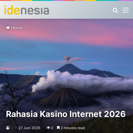
Search
M
Home
Rahasia Kasino Internet 2026
27 Juni 2026
0
2 minutes read