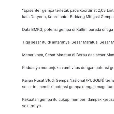
“Episenter gempa terletak pada koordinat 2,03 Lin
kata Daryono, Koordinator Biddang Mitigasi Gemp
Data BMKG, potensi gempa di Kaltim berada di tiga 
Tiga sesar itu di antaranya; Sesar Maratua, Sesar 
Menariknya, Sesar Maratua di Berau dan sesar Mangk
Keduanya menunjukan amtivitas dengan potensi ge
Kajian Pusat Studi Gempa Nasional (PUSGEN) ter
sesar ini memiliki potensi gempa dengan magnitudo
Kekuatan gempa itu cukup memberi dampak kerusa
sekitarnya.