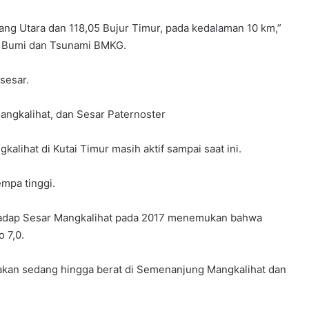
tang Utara dan 118,05 Bujur Timur, pada kedalaman 10 km,”
a Bumi dan Tsunami BMKG.
sesar.
Mangkalihat, dan Sesar Paternoster
alihat di Kutai Timur masih aktif sampai saat ini.
mpa tinggi.
hadap Sesar Mangkalihat pada 2017 menemukan bahwa
 7,0.
kan sedang hingga berat di Semenanjung Mangkalihat dan