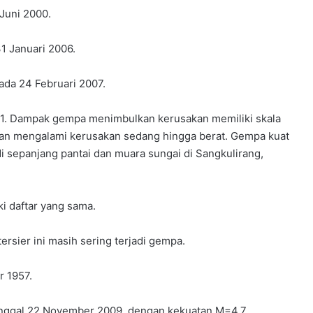
Juni 2000.
1 Januari 2006.
ada 24 Februari 2007.
21. Dampak gempa menimbulkan kerusakan memiliki skala
gunan mengalami kerusakan sedang hingga berat. Gempa kuat
di sepanjang pantai dan muara sungai di Sangkulirang,
i daftar yang sama.
rsier ini masih sering terjadi gempa.
r 1957.
tanggal 22 November 2009, dengan kekuatan M=4,7.