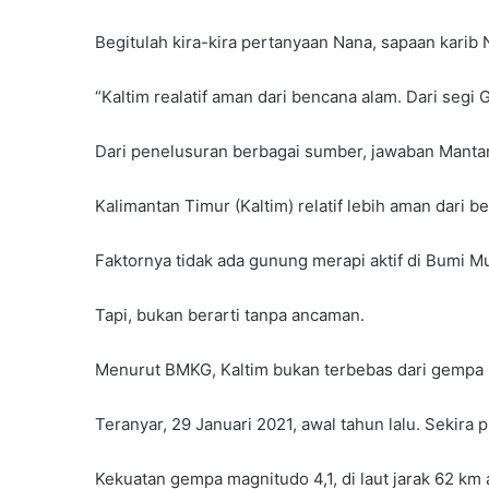
Begitulah kira-kira pertanyaan Nana, sapaan karib
“Kaltim realatif aman dari bencana alam. Dari segi
Dari penelusuran berbagai sumber, jawaban Mantan
Kalimantan Timur (Kaltim) relatif lebih aman dari 
Faktornya tidak ada gunung merapi aktif di Bumi M
Tapi, bukan berarti tanpa ancaman.
Menurut BMKG, Kaltim bukan terbebas dari gempa b
Teranyar, 29 Januari 2021, awal tahun lalu. Sekira
Kekuatan gempa magnitudo 4,1, di laut jarak 62 km