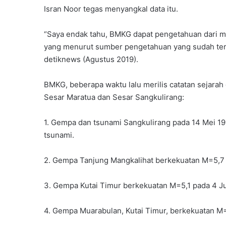
Isran Noor tegas menyangkal data itu.
“Saya endak tahu, BMKG dapat pengetahuan dari m
yang menurut sumber pengetahuan yang sudah teruji,
detiknews (Agustus 2019).
BMKG, beberapa waktu lalu merilis catatan sejarah
Sesar Maratua dan Sesar Sangkulirang:
1. Gempa dan tsunami Sangkulirang pada 14 Mei 1921
tsunami.
2. Gempa Tanjung Mangkalihat berkekuatan M=5,7
3. Gempa Kutai Timur berkekuatan M=5,1 pada 4 Ju
4. Gempa Muarabulan, Kutai Timur, berkekuatan M=5