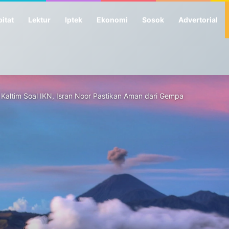
itat
Lektur
Iptek
Ekonomi
Sosok
Advertorial
Kaltim Soal IKN, Isran Noor Pastikan Aman dari Gempa