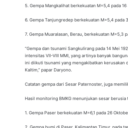
5. Gempa Mangkalihat berkekuatan M=5,4 pada 16 
6. Gempa Tanjungredep berkekuatan M=5,4 pada 3
7. Gempa Muaralasan, Berau, berkekuatan M=5,3 p
“Gempa dan tsunami Sangkulirang pada 14 Mei 19
intensitas VII-VIII MMI, yang artinya banyak ban
ini diikuti tsunami yang mengakibatkan kerusakan 
Kaltim,” papar Daryono.
Catatan gempa dari Sesar Paternoster, juga memilik
Hasil monitoring BMKG menunjukan sesar berusia te
1. Gempa Paser berkekuatan M=6,1 pada 26 Oktobe
2. Gempa bumi di Paser, Kalimantan Timur, pada 