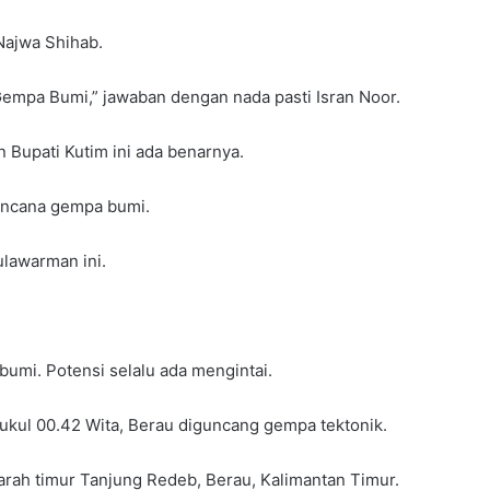
 Najwa Shihab.
 Gempa Bumi,” jawaban dengan nada pasti Isran Noor.
 Bupati Kutim ini ada benarnya.
bencana gempa bumi.
ulawarman ini.
umi. Potensi selalu ada mengintai.
 pukul 00.42 Wita, Berau diguncang gempa tektonik.
 arah timur Tanjung Redeb, Berau, Kalimantan Timur.