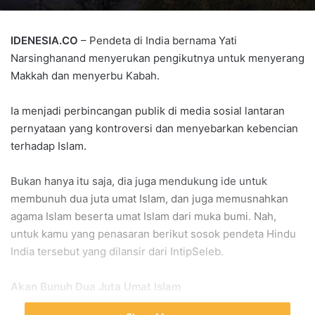
IDENESIA.CO
– Pendeta di India bernama Yati
Narsinghanand menyerukan pengikutnya untuk menyerang
Makkah dan menyerbu Kabah.
Ia menjadi perbincangan publik di media sosial lantaran
pernyataan yang kontroversi dan menyebarkan kebencian
terhadap Islam.
Bukan hanya itu saja, dia juga mendukung ide untuk
membunuh dua juta umat Islam, dan juga memusnahkan
agama Islam beserta umat Islam dari muka bumi. Nah,
untuk kamu yang penasaran berikut sosok pendeta Hindu
India tersebut yang dilansir dari IntipSeleb.
Akan Bunuh Dua Juta Umat Islam