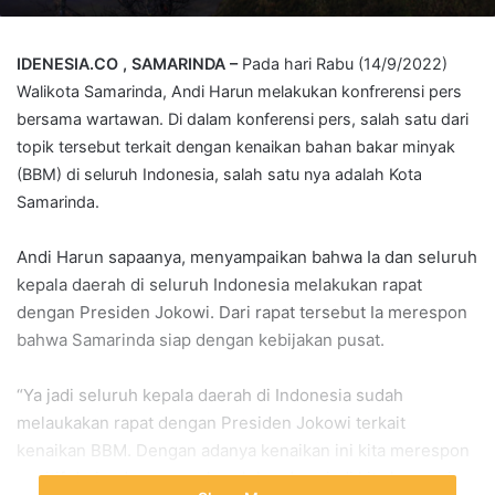
IDENESIA.CO , SAMARINDA –
Pada hari Rabu (14/9/2022)
Walikota Samarinda, Andi Harun melakukan konfrerensi pers
bersama wartawan. Di dalam konferensi pers, salah satu dari
topik tersebut terkait dengan kenaikan bahan bakar minyak
(BBM) di seluruh Indonesia, salah satu nya adalah Kota
Samarinda.
Andi Harun sapaanya, menyampaikan bahwa Ia dan seluruh
kepala daerah di seluruh Indonesia melakukan rapat
dengan Presiden Jokowi. Dari rapat tersebut Ia merespon
bahwa Samarinda siap dengan kebijakan pusat.
“Ya jadi seluruh kepala daerah di Indonesia sudah
melaukakan rapat dengan Presiden Jokowi terkait
kenaikan BBM. Dengan adanya kenaikan ini kita merespon
positif daripada memperkeruh keadaan jadi kita harus siap