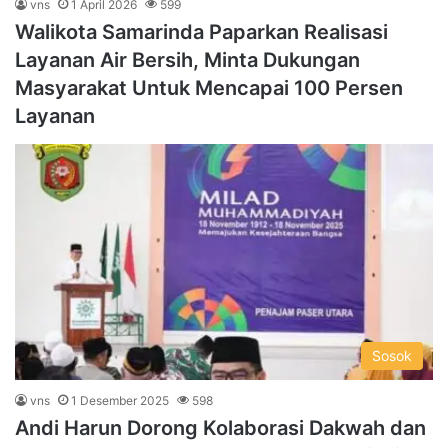
vns
1 April 2026
599
Walikota Samarinda Paparkan Realisasi
Layanan Air Bersih, Minta Dukungan
Masyarakat Untuk Mencapai 100 Persen
Layanan
Sosok
vns
1 Desember 2025
598
Andi Harun Dorong Kolaborasi Dakwah dan