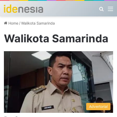
Search
M
Home
/
Walikota Samarinda
Walikota Samarinda
Advertorial