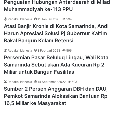
Penguatan Hubungan Antardaerah di Milad
Muhammadiyah ke-113 PPU
Redaksi Idenesia
11 Januari 2025
594
Atasi Banjir Kronis di Kota Samarinda, Andi
Harun Apresiasi Solusi Pj Gubernur Kaltim
Bakal Bangun Kolam Retensi
Redaksi Idenesia
8 Februari 2023
596
Persemian Pasar Beluluq Lingau, Wali Kota
Samarinda Sebut akan Ada Kucuran Rp 2
Miliar untuk Bangun Fasilitas
Redaksi Idenesia
14 September 2022
593
Sumber 2 Persen Anggaran DBH dan DAU,
Pemkot Samarinda Alokasikan Bantuan Rp
16,5 Miliar ke Masyarakat