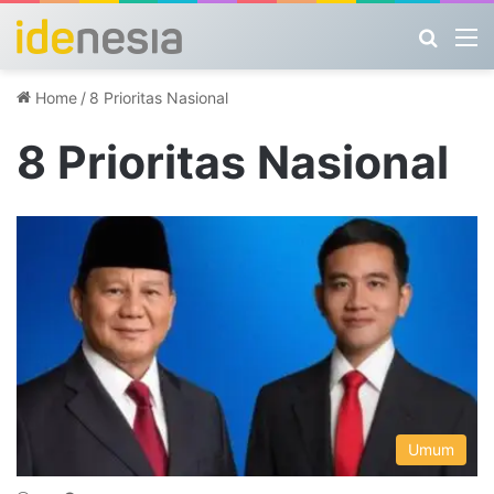
Search
M
Home
/
8 Prioritas Nasional
8 Prioritas Nasional
Umum