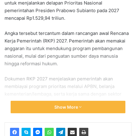
untuk menjalankan delapan Prioritas Nasional
pemerintahan Presiden
Prabowo Subianto
pada 2027
mencapai Rp1.529,94 triliun.
Angka tersebut tercantum dalam rancangan awal Rencana
Kerja Pemerintah (RKP) 2027. Pemerintah akan memakai
anggaran itu untuk mendukung program pembangunan
nasional, mulai dari penguatan sumber daya manusia
hingga reformasi hukum.
Dokumen RKP 2027 menjelaskan pemerintah akan
membiayai program prioritas melalui APBN, belanja
kementerian/lembaga, serta kerja sama dengan sektor
non-pemerintah.
Show More
8 Prioritas Nasional Jadi Fokus
Pembangunan