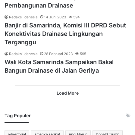
Pembangunan Drainase
Redaksi Idenesia
14 Juni 2023
594
Banjir di Samarinda, Komisi III DPRD Sebut
Konektivitas Drainase Lingkungan
Terganggu
Redaksi Idenesia
28 Februari 2023
595
Wali Kota Samarinda Sampaikan Bakal
Bangun Drainase di Jalan Gerilya
Load More
Tag Populer
advertorial
amerika serikat
Andi Harun
Donald Trump