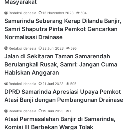
Masyarakat
Redaksi Idenesia
13 November 2023
594
Samarinda Seberang Kerap Dilanda Banjir,
Samri Shaputra Pinta Pemkot Gencarkan
Normalisasi Drainase
Redaksi Idenesia
28 Juni 2023
595
Jalan di Sekitaran Taman Samarendah
Berulangkali Rusak, Samri: Jangan Cuma
Habiskan Anggaran
Redaksi Idenesia
21 Juni 2023
595
DPRD Samarinda Apresiasi Upaya Pemkot
Atasi Banji dengan Pembangunan Drainase
Redaksi Idenesia
19 Juni 2023
0
Atasi Permasalahan Banjir di Samarinda,
Komisi III Berbekan Warga Tolak