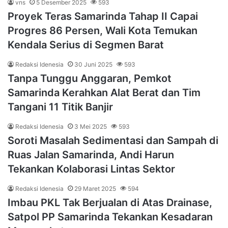
vns
5 Desember 2025
593
Proyek Teras Samarinda Tahap II Capai
Progres 86 Persen, Wali Kota Temukan
Kendala Serius di Segmen Barat
Redaksi Idenesia
30 Juni 2025
593
Tanpa Tunggu Anggaran, Pemkot
Samarinda Kerahkan Alat Berat dan Tim
Tangani 11 Titik Banjir
Redaksi Idenesia
3 Mei 2025
593
Soroti Masalah Sedimentasi dan Sampah di
Ruas Jalan Samarinda, Andi Harun
Tekankan Kolaborasi Lintas Sektor
Redaksi Idenesia
29 Maret 2025
594
Imbau PKL Tak Berjualan di Atas Drainase,
Satpol PP Samarinda Tekankan Kesadaran