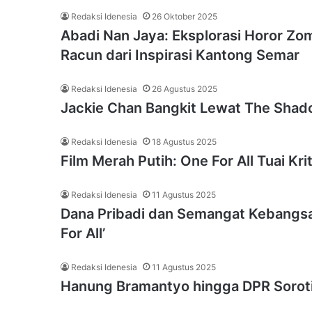
Redaksi Idenesia
26 Oktober 2025
Abadi Nan Jaya: Eksplorasi Horor Z
Racun dari Inspirasi Kantong Semar
Redaksi Idenesia
26 Agustus 2025
Jackie Chan Bangkit Lewat The Shado
Redaksi Idenesia
18 Agustus 2025
Film Merah Putih: One For All Tuai Kri
Redaksi Idenesia
11 Agustus 2025
Dana Pribadi dan Semangat Kebangsaa
For All’
Redaksi Idenesia
11 Agustus 2025
Hanung Bramantyo hingga DPR Soroti 