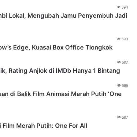
594
ombi Lokal, Mengubah Jamu Penyembuh Jadi
593
w’s Edge, Kuasai Box Office Tiongkok
597
tik, Rating Anjlok di IMDb Hanya 1 Bintang
595
n di Balik Film Animasi Merah Putih ‘One
597
Film Merah Putih: One For All