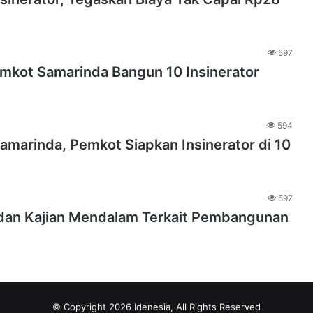
597
mkot Samarinda Bangun 10 Insinerator
594
amarinda, Pemkot Siapkan Insinerator di 10
597
dan Kajian Mendalam Terkait Pembangunan
© Copyright 2026 Idenesia, All Rights Reserved