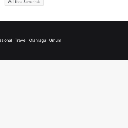
Wali Kota Samarinda
asional
Travel
Olahraga
Umum