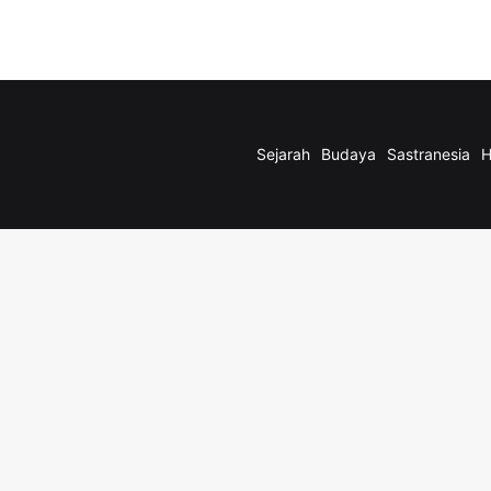
Sejarah
Budaya
Sastranesia
H