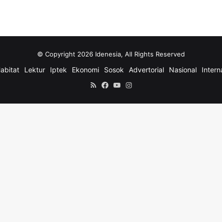
© Copyright 2026 Idenesia, All Rights Reserved
abitat
Lektur
Iptek
Ekonomi
Sosok
Advertorial
Nasional
Intern
RSS
Facebook
YouTube
Instagram