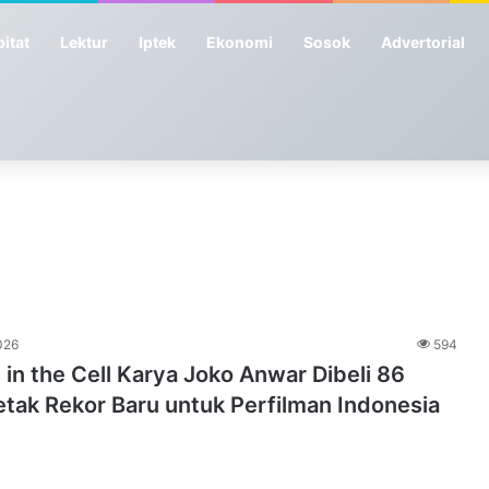
itat
Lektur
Iptek
Ekonomi
Sosok
Advertorial
026
594
 in the Cell Karya Joko Anwar Dibeli 86
tak Rekor Baru untuk Perfilman Indonesia