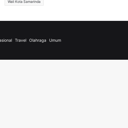
Wali Kota Samarinda
asional
Travel
Olahraga
Umum