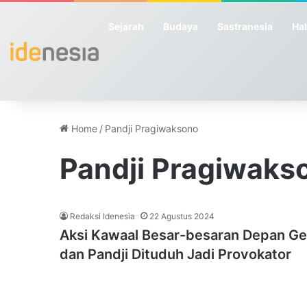
Sejarah
Budaya
Sastranesia
Hab
Home
/
Pandji Pragiwaksono
Pandji Pragiwaks
Redaksi Idenesia
22 Agustus 2024
Aksi Kawaal Besar-besaran Depan Ge
dan Pandji Dituduh Jadi Provokator