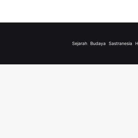
Sejarah
Budaya
Sastranesia
H