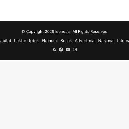
© Copyright 2026 Idenesia, All Rights Reserved
abitat
Lektur
Iptek
Ekonomi
Sosok
Advertorial
Nasional
Intern
RSS
Facebook
YouTube
Instagram