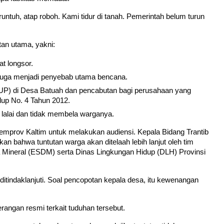
ntuh, atap roboh. Kami tidur di tanah. Pemerintah belum turun 
an utama, yakni:
t longsor.
uga menjadi penyebab utama bencana.
IUP) di Desa Batuah dan pencabutan bagi perusahaan yang 
dup No. 4 Tahun 2012.
 lalai dan tidak membela warganya.
 Pemprov Kaltim untuk melakukan audiensi. Kepala Bidang Trantib 
 bahwa tuntutan warga akan ditelaah lebih lanjut oleh tim 
 Mineral (ESDM) serta Dinas Lingkungan Hidup (DLH) Provinsi 
tindaklanjuti. Soal pencopotan kepala desa, itu kewenangan 
angan resmi terkait tuduhan tersebut.