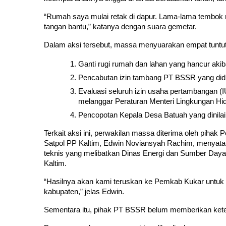
“Rumah saya mulai retak di dapur. Lama-lama tembok ru
tangan bantu,” katanya dengan suara gemetar.
Dalam aksi tersebut, massa menyuarakan empat tuntut
Ganti rugi rumah dan lahan yang hancur akiba
Pencabutan izin tambang PT BSSR yang did
Evaluasi seluruh izin usaha pertambangan (
melanggar Peraturan Menteri Lingkungan Hi
Pencopotan Kepala Desa Batuah yang dinilai
Terkait aksi ini, perwakilan massa diterima oleh pihak
Satpol PP Kaltim, Edwin Noviansyah Rachim, menyatakan
teknis yang melibatkan Dinas Energi dan Sumber Daya
Kaltim.
“Hasilnya akan kami teruskan ke Pemkab Kukar untuk di
kabupaten,” jelas Edwin.
Sementara itu, pihak PT BSSR belum memberikan keter