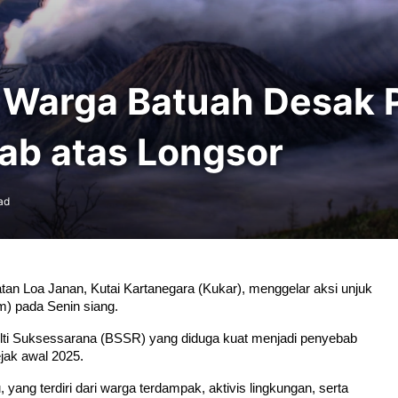
 Warga Batuah Desak 
ab atas Longsor
ad
n Loa Janan, Kutai Kartanegara (Kukar), menggelar aksi unjuk 
m) pada Senin siang. 
ti Suksessarana (BSSR) yang diduga kuat menjadi penyebab 
jak awal 2025.
 yang terdiri dari warga terdampak, aktivis lingkungan, serta 