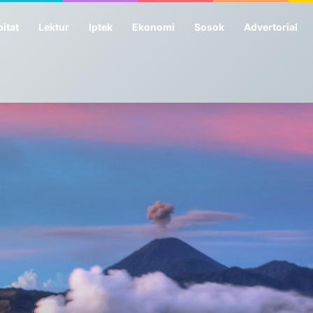
itat
Lektur
Iptek
Ekonomi
Sosok
Advertorial