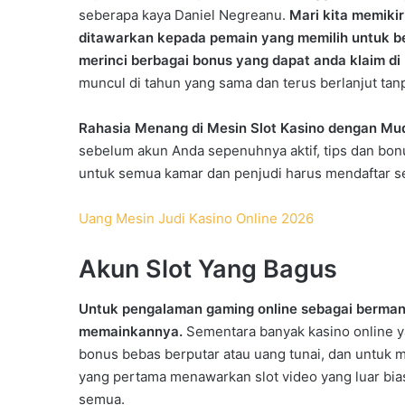
seberapa kaya Daniel Negreanu.
Mari kita memikir
ditawarkan kepada pemain yang memilih untuk ber
merinci berbagai bonus yang dapat anda klaim di 
muncul di tahun yang sama dan terus berlanjut tanpa
Rahasia Menang di Mesin Slot Kasino dengan Mu
sebelum akun Anda sepenuhnya aktif, tips dan bonu
untuk semua kamar dan penjudi harus mendaftar se
Uang Mesin Judi Kasino Online 2026
Akun Slot Yang Bagus
Untuk pengalaman gaming online sebagai bermanf
memainkannya.
Sementara banyak kasino online 
bonus bebas berputar atau uang tunai, dan untuk 
yang pertama menawarkan slot video yang luar bia
semua.