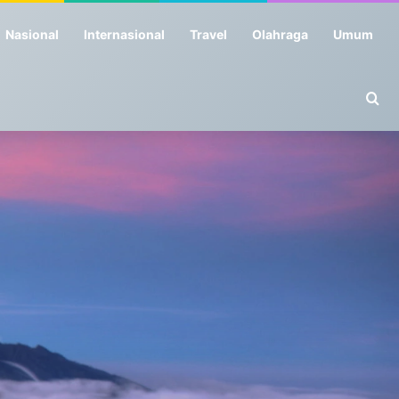
Nasional
Internasional
Travel
Olahraga
Umum
Se