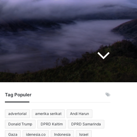
Tag Populer
advertorial
amerika serikat
Andi Harun
Donald Trump
DPRD Kaltim
DPRD Samarinda
Gaza
idenesia.co
Indonesia
Israel