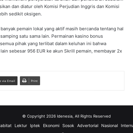
ikan dan diatur oleh Komisi Perjudian Inggris dan Komisi
ebih sedikit oksigen.
banyak pemain lokal yang aktif masih bercanda tentang hal
t samping satu sama lain. Permainan kasino bonus
semua pihak yang terlibat dalam keluhan ini bahwa
lain sebesar 956 EUR ke akun Skrill pemain, membayar 2x
e via Email
Print
© Copyright 2026 Idenesia, All Rights Reserved
abitat
Lektur
Iptek
Ekonomi
Sosok
Advertorial
Nasional
Intern