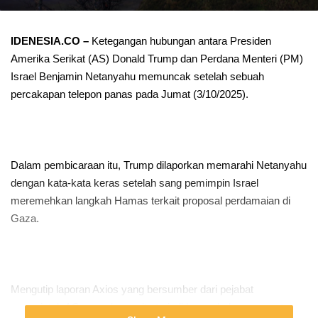
IDENESIA.CO –
Ketegangan hubungan antara Presiden
Amerika Serikat (AS) Donald Trump dan Perdana Menteri (PM)
Israel Benjamin Netanyahu memuncak setelah sebuah
percakapan telepon panas pada Jumat (3/10/2025).
Dalam pembicaraan itu, Trump dilaporkan memarahi Netanyahu
dengan kata-kata keras setelah sang pemimpin Israel
meremehkan langkah Hamas terkait proposal perdamaian di
Gaza.
Mengutip laporan Axios yang bersumber dari pejabat
pemerintah AS, percakapan itu terjadi hanya beberapa saat