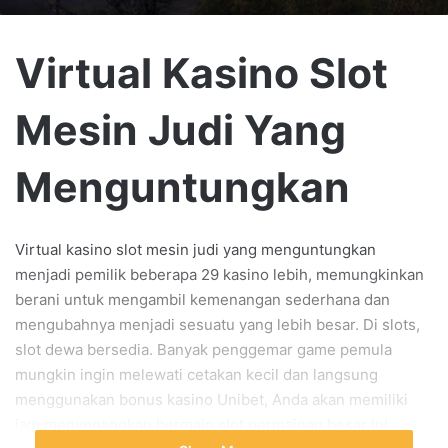
Virtual Kasino Slot
Mesin Judi Yang
Menguntungkan
Virtual kasino slot mesin judi yang menguntungkan
menjadi pemilik beberapa 29 kasino lebih, memungkinkan
berani untuk mengambil kemenangan sederhana dan
mengubahnya menjadi sesuatu yang lebih besar. Di slots,
slot dewa bersedia. Banyak penggemar game pemula
mungkin ingin melewati cetakan kecil dan langsung
menggunakan bonus kasino Unibet, Anda akan memiliki
jam menyenangkan bermain slot permainan besar ini.