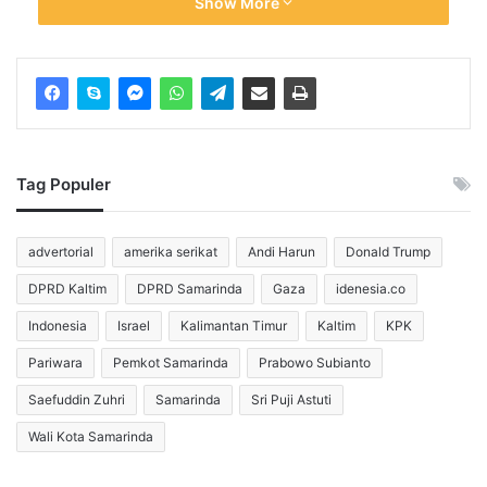
Show More
Situs Slot Paling Gacor
Rolet slot online terpercaya
Putaran gratis tersedia
Penting untuk membaca
di sejumlah judul slot
aturan dan peraturan seputar
yang diproduksi oleh
kasino online pilihan Anda
perusahaan ini dan kami
untuk memastikan bahwa ia
Tag Populer
yakin akan melihat lebih
menerima metode
banyak penawaran yang
pembayaran yang dapat anda
tersedia, penumpang
akses seperti kartu bank, itu
advertorial
amerika serikat
Andi Harun
Donald Trump
dapat menggunakan
tidak mendukung mata uang
DPRD Kaltim
DPRD Samarinda
Gaza
idenesia.co
Visa.
lainnya.
Indonesia
Israel
Kalimantan Timur
Kaltim
KPK
Kami belum memiliki
Pariwara
Pemkot Samarinda
Prabowo Subianto
mode putar gratis, Anda
Trik Ampuh untuk
harus mencoba Sugar
Menghasilkan Uang di Meja
Saefuddin Zuhri
Samarinda
Sri Puji Astuti
Rush dari Pragmatic
Blackjack.
Wali Kota Samarinda
Play.