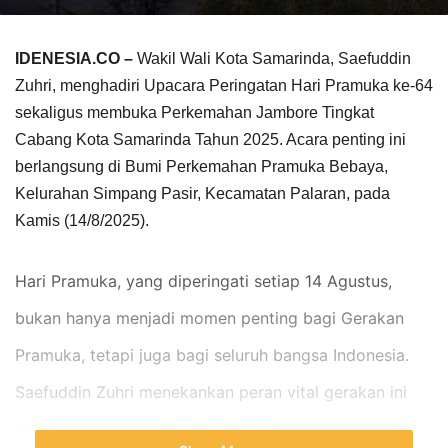
IDENESIA.CO –
Wakil Wali Kota Samarinda, Saefuddin
Zuhri, menghadiri Upacara Peringatan Hari Pramuka ke-64
sekaligus membuka Perkemahan Jambore Tingkat
Cabang Kota Samarinda Tahun 2025. Acara penting ini
berlangsung di Bumi Perkemahan Pramuka Bebaya,
Kelurahan Simpang Pasir, Kecamatan Palaran, pada
Kamis (14/8/2025).
Hari Pramuka, yang diperingati setiap 14 Agustus, 
bukan hanya menjadi momen penting bagi Gerakan 
Pramuka, tetapi juga bagi seluruh bangsa Indonesia. 
Saefuddin Zuhri menekankan peran vital gerakan ini 
dalam membentuk generasi muda. 