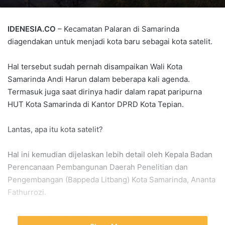
IDENESIA.CO
– Kecamatan Palaran di Samarinda
diagendakan untuk menjadi kota baru sebagai kota satelit.
Hal tersebut sudah pernah disampaikan Wali Kota
Samarinda Andi Harun dalam beberapa kali agenda.
Termasuk juga saat dirinya hadir dalam rapat paripurna
HUT Kota Samarinda di Kantor DPRD Kota Tepian.
Lantas, apa itu kota satelit?
Hal ini kemudian dijelaskan lebih detail oleh Kepala Badan
Perencanaan Pembangunan Daerah Penelitian dan
Pengembangan (Bappeda Litbang) Kota Samarinda, Ananta
Fathurrozi.
Poinnya, kota satelit itu merupakan juga agenda dari