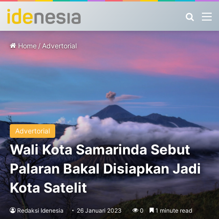
Search
M
Home
/
Advertorial
Advertorial
Wali Kota Samarinda Sebut
Palaran Bakal Disiapkan Jadi
Kota Satelit
Redaksi Idenesia
26 Januari 2023
0
1 minute read