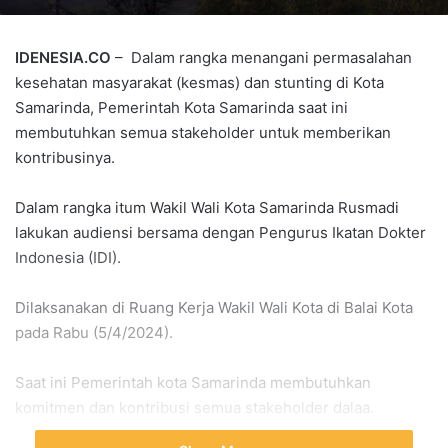
IDENESIA.CO
– Dalam rangka menangani permasalahan
kesehatan masyarakat (kesmas) dan stunting di Kota
Samarinda, Pemerintah Kota Samarinda saat ini
membutuhkan semua stakeholder untuk memberikan
kontribusinya.
Dalam rangka itum Wakil Wali Kota Samarinda Rusmadi
lakukan audiensi bersama dengan Pengurus Ikatan Dokter
Indonesia (IDI).
Dilaksanakan di Ruang Kerja Wakil Wali Kota di Balai Kota
pada Rabu (5/4/2024).
Saat ini Pemerintah kota Samarinda membutuhkan
komitmen dan kontribusi semua stakeholder dalaa.