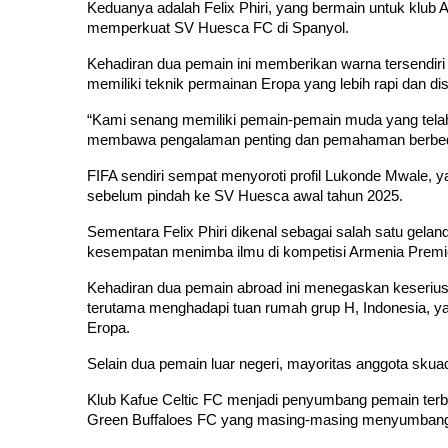
Keduanya adalah Felix Phiri, yang bermain untuk klub 
memperkuat SV Huesca FC di Spanyol.
Kehadiran dua pemain ini memberikan warna tersendiri
memiliki teknik permainan Eropa yang lebih rapi dan disip
“Kami senang memiliki pemain-pemain muda yang telah
membawa pengalaman penting dan pemahaman berbeda 
FIFA sendiri sempat menyoroti profil Lukonde Mwale, 
sebelum pindah ke SV Huesca awal tahun 2025.
Sementara Felix Phiri dikenal sebagai salah satu gela
kesempatan menimba ilmu di kompetisi Armenia Premi
Kehadiran dua pemain abroad ini menegaskan keseriusan
terutama menghadapi tuan rumah grup H, Indonesia, y
Eropa.
Selain dua pemain luar negeri, mayoritas anggota skua
Klub Kafue Celtic FC menjadi penyumbang pemain terb
Green Buffaloes FC yang masing-masing menyumbang