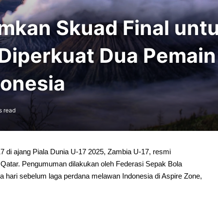
kan Skuad Final untu
 Diperkuat Dua Pemain
donesia
s read
 di ajang Piala Dunia U-17 2025, Zambia U-17, resmi
Qatar. Pengumuman dilakukan oleh Federasi Sepak Bola
a hari sebelum laga perdana melawan Indonesia di Aspire Zone,