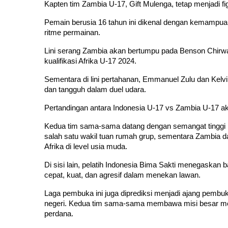
Kapten tim Zambia U-17, Gift Mulenga, tetap menjadi figur
Pemain berusia 16 tahun ini dikenal dengan kemampuan 
ritme permainan.
Lini serang Zambia akan bertumpu pada Benson Chirwa,
kualifikasi Afrika U-17 2024.
Sementara di lini pertahanan, Emmanuel Zulu dan Kelvi
dan tangguh dalam duel udara.
Pertandingan antara Indonesia U-17 vs Zambia U-17 a
Kedua tim sama-sama datang dengan semangat tinggi I
salah satu wakil tuan rumah grup, sementara Zambia
Afrika di level usia muda.
Di sisi lain, pelatih Indonesia Bima Sakti menegaskan
cepat, kuat, dan agresif dalam menekan lawan.
Laga pembuka ini juga diprediksi menjadi ajang pembuk
negeri. Kedua tim sama-sama membawa misi besar me
perdana.