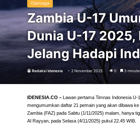
Olahraga
Zambia U-17 Umum
Dunia U-17 2025,
Jelang Hadapi In
Redaksi Idenesia
2 November 2025
0
3 minute
IDENESIA.CO –
Lawan pertama Timnas Indonesia U-17
mengumumkan daftar 21 pemain yang akan dibawa ke 
Zambia (FAZ) pada Sabtu (1/11/2025) malam, hanya tig
Al Rayyan, pada Selasa (4/11/2025) pukul 22.45 WIB.