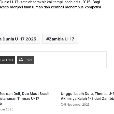
nia U-17, setelah terakhir kali tampil pada edisi 2015. Bagi 
 sukses menjadi tuan rumah dan kembali menembus kompetisi 
la Dunia U-17 2025
Zambia U-17
e via Email
Print
Mec dan Dell, Duo Maut Brasil
Unggul Lebih Dulu, Timnas U-
 Ketahanan Timnas U-17
Akhirnya Kalah 1-3 dari Zambi
a
5 November 2025
ber 2025