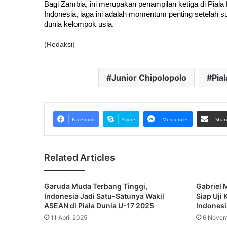
Bagi Zambia, ini merupakan penampilan ketiga di Piala Du
Indonesia, laga ini adalah momentum penting setelah
dunia kelompok usia.
(Redaksi)
Junior Chipolopolo
Pia
Facebook
Skype
Messenger
Shar
Related Articles
Garuda Muda Terbang Tinggi,
Gabriel 
Indonesia Jadi Satu-Satunya Wakil
Siap Uji
ASEAN di Piala Dunia U-17 2025
Indonesi
11 April 2025
6 Novem