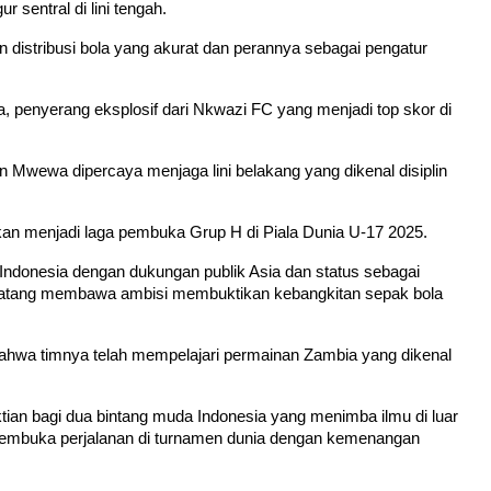
 sentral di lini tengah.
distribusi bola yang akurat dan perannya sebagai pengatur 
 penyerang eksplosif dari Nkwazi FC yang menjadi top skor di 
n Mwewa dipercaya menjaga lini belakang yang dikenal disiplin 
kan menjadi laga pembuka Grup H di Piala Dunia U-17 2025.
ndonesia dengan dukungan publik Asia dan status sebagai 
 datang membawa ambisi membuktikan kebangkitan sepak bola 
 bahwa timnya telah mempelajari permainan Zambia yang dikenal 
tian bagi dua bintang muda Indonesia yang menimba ilmu di luar 
mbuka perjalanan di turnamen dunia dengan kemenangan 