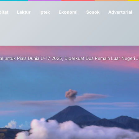
itat
Lektur
Iptek
Ekonomi
Sosok
Advertorial
 untuk Piala Dunia U-17 2025, Diperkuat Dua Pemain Luar Negeri J