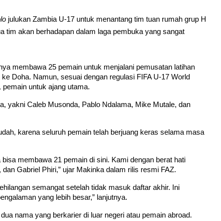
lo
julukan Zambia U-17 untuk menantang tim tuan rumah grup H
dua tim akan berhadapan dalam laga pembuka yang sangat
nya membawa 25 pemain untuk menjalani pemusatan latihan 
t ke Doha. Namun, sesuai dengan regulasi FIFA U-17 World 
1 pemain untuk ajang utama.
ta, yakni Caleb Musonda, Pablo Ndalama, Mike Mutale, dan 
dah, karena seluruh pemain telah berjuang keras selama masa 
 bisa membawa 21 pemain di sini. Kami dengan berat hati 
n Gabriel Phiri,” ujar Makinka dalam rilis resmi FAZ.
ilangan semangat setelah tidak masuk daftar akhir. Ini 
engalaman yang lebih besar,” lanjutnya.
 dua nama yang berkarier di luar negeri atau pemain abroad. 