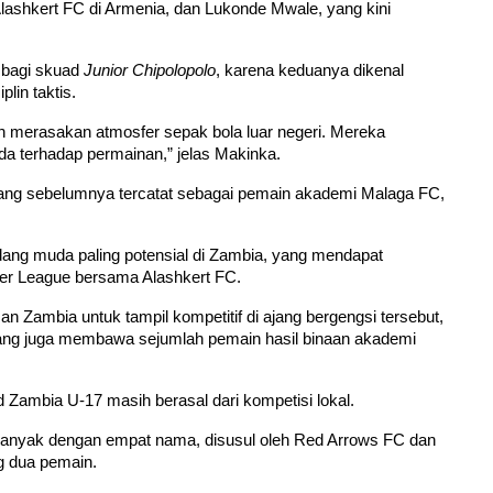
Alashkert FC di Armenia, dan Lukonde Mwale, yang kini 
 bagi skuad 
Junior Chipolopolo
, karena keduanya dikenal 
lin taktis.
 merasakan atmosfer sepak bola luar negeri. Mereka 
terhadap permainan,” jelas Makinka.
yang sebelumnya tercatat sebagai pemain akademi Malaga FC, 
ndang muda paling potensial di Zambia, yang mendapat 
er League bersama Alashkert FC.
 Zambia untuk tampil kompetitif di ajang bergengsi tersebut, 
ang juga membawa sejumlah pemain hasil binaan akademi 
d Zambia U-17 masih berasal dari kompetisi lokal.
anyak dengan empat nama, disusul oleh Red Arrows FC dan 
 dua pemain.