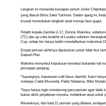
Langkah ini menandai kesiapan penuh
Junior Chipolopo
yang diasuh Bima Sakti Tukiman. Dalam ajang ini, ke
krusial menentukan langkah awal menuju fase gugur.
Pelatih kepala Zambia U-17, Dennis Makinka, sebelum
(TC) dan uji coba terakhir di Lusaka sebelum berangka
Cup, setiap tim hanya boleh mendaftarkan maksimal 2
Empat pemain akhirnya diputuskan untuk tidak ikut ser
Gabriel Phiri.
Makinka menyebut keputusan tersebut bukanlah hal mu
persiapan panjang.
“Sayangnya, keputusan sulit harus diambil. Kami hanya
melepas Caleb Musonda, Pablo Ndalama, Mike Mutale, da
“Saya hanya ingin mendorong para pemain agar tidak keh
bukan akhir perjalanan mereka, melainkan awal untuk p
Menariknya, dari total 21 pemain yang dibawa, terdapat