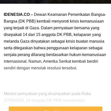
IDENESIA.CO –
Dewan Keamanan Perserikatan Bangsa-
Bangsa (DK PBB) kembali menyoroti krisis kemanusiaan
yang terjadi di Gaza. Dalam pernyataan bersama yang
disepakati 14 dari 15 anggota DK PBB, kelaparan yang
melanda Gaza dinyatakan sebagai krisis buatan manusia
serta ditegaskan bahwa penggunaan kelaparan sebagai
senjata perang dilarang berdasarkan hukum kemanusiaan
internasional. Namun, Amerika Serikat kembali berdiri
sendiri dengan menolak resolusi tersebut.
Melalui pernyataan yang disampaikan pada Rabu
(27/8/2025), 14 anggota DK PBB menyerukan: