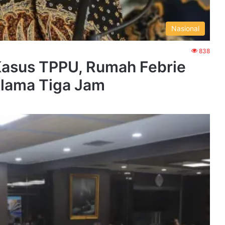
Nasional
838
Kasus TPPU, Rumah Febrie
elama Tiga Jam