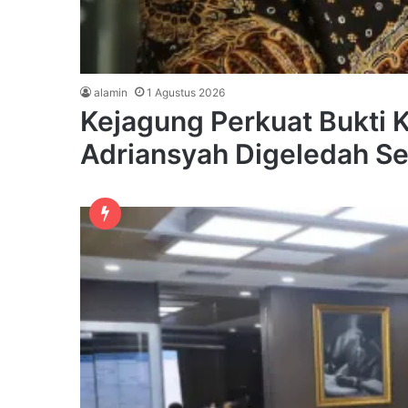
alamin
1 Agustus 2026
Kejagung Perkuat Bukti 
Adriansyah Digeledah S