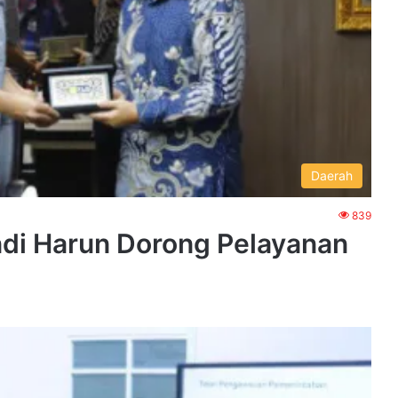
Daerah
839
di Harun Dorong Pelayanan