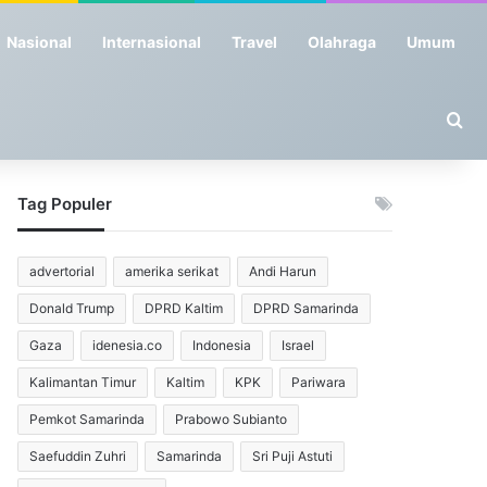
Nasional
Internasional
Travel
Olahraga
Umum
Se
Tag Populer
advertorial
amerika serikat
Andi Harun
Donald Trump
DPRD Kaltim
DPRD Samarinda
Gaza
idenesia.co
Indonesia
Israel
Kalimantan Timur
Kaltim
KPK
Pariwara
Pemkot Samarinda
Prabowo Subianto
Saefuddin Zuhri
Samarinda
Sri Puji Astuti