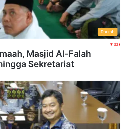
Daerah
838
maah, Masjid Al-Falah
ingga Sekretariat