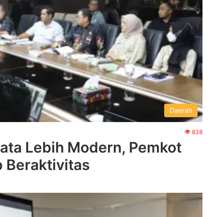
Daerah
838
tata Lebih Modern, Pemkot
 Beraktivitas