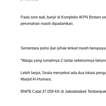
Pada sore tadi, banjir di Kompleks IKPN Bintaro set
perumahan masih dipadamkan.
Sementara polisi dan pihak terkait masih berupa
“Warga yang rumahnya 2 lantai sebelumnya belum
Lebih lanjut, Seala menyebut ada dua lokasi peng
Masjid Al-Humara.
BNPB Catat 37.058 KK di Jabodetabek Terdampak B