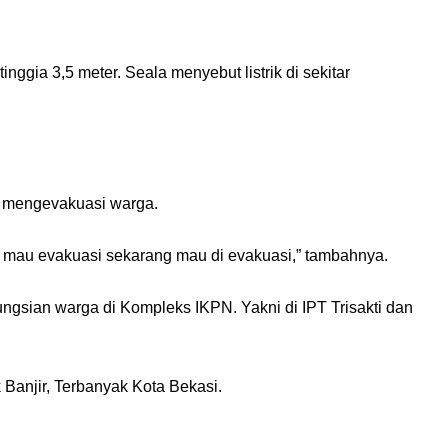
inggia 3,5 meter. Seala menyebut listrik di sekitar
ya mengevakuasi warga.
 mau evakuasi sekarang mau di evakuasi,” tambahnya.
ungsian warga di Kompleks IKPN. Yakni di IPT Trisakti dan
anjir, Terbanyak Kota Bekasi.