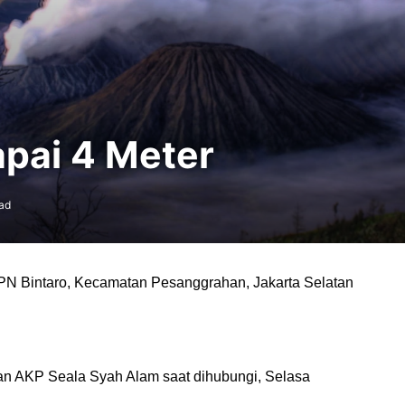
apai 4 Meter
ad
PN Bintaro, Kecamatan Pesanggrahan, Jakarta Selatan
han AKP Seala Syah Alam saat dihubungi, Selasa