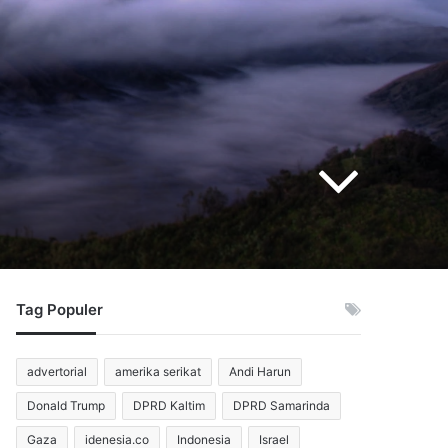
Tag Populer
advertorial
amerika serikat
Andi Harun
Donald Trump
DPRD Kaltim
DPRD Samarinda
Gaza
idenesia.co
Indonesia
Israel