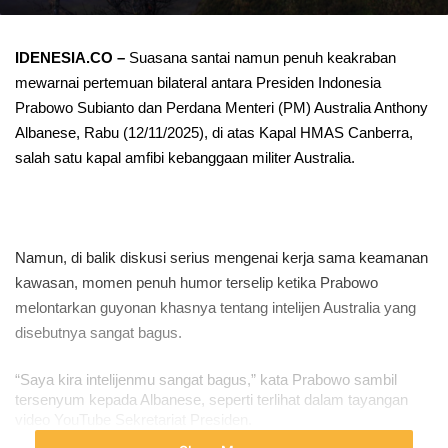
IDENESIA.CO –
Suasana santai namun penuh keakraban
mewarnai pertemuan bilateral antara Presiden Indonesia
Prabowo Subianto dan Perdana Menteri (PM) Australia Anthony
Albanese, Rabu (12/11/2025), di atas Kapal HMAS Canberra,
salah satu kapal amfibi kebanggaan militer Australia.
Namun, di balik diskusi serius mengenai kerja sama keamanan
kawasan, momen penuh humor terselip ketika Prabowo
melontarkan guyonan khasnya tentang intelijen Australia yang
disebutnya sangat bagus.
“Saya kira intelijenmu sangat bagus,” kata Prabowo sambil 
tersenyum kepada Albanese, seperti terlihat dalam tayangan 
video YouTube Sekretariat Presiden.