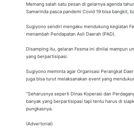
Memang salah satu pesan di gelarnya agenda tahu
Samarinda pasca pandemi Covid 19 bisa bangkit, bah
Sugiyono sendiri mengaku mendukung kegiatan Fest
menambah Pendapatan Asli Daerah (PAD).
Disamping itu, gelaran Fesma ini dinilai mampun
yang berpartisipasi.
Sugiyono meminta agar Organisasi Perangkat Daer
juga bisa turut melaksanakan event yang mendu
“Seharusnya seperti Dinas Koperasi dan Perdagan
banyak yang berpartisipasi tapi tentu harus di si
pungkasnya.
(Advertorial)