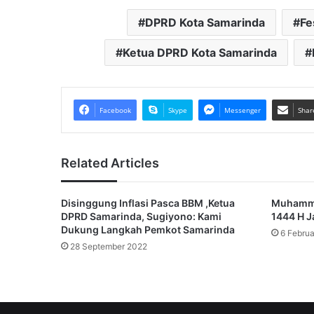
DPRD Kota Samarinda
Fe
Ketua DPRD Kota Samarinda
Facebook
Skype
Messenger
Shar
Related Articles
Disinggung Inflasi Pasca BBM ,Ketua
Muhamma
DPRD Samarinda, Sugiyono: Kami
1444 H J
Dukung Langkah Pemkot Samarinda
6 Februa
28 September 2022