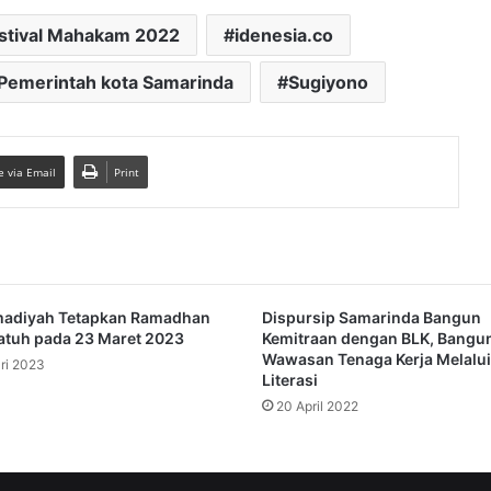
stival Mahakam 2022
idenesia.co
Pemerintah kota Samarinda
Sugiyono
e via Email
Print
diyah Tetapkan Ramadhan
Dispursip Samarinda Bangun
atuh pada 23 Maret 2023
Kemitraan dengan BLK, Bangu
Wawasan Tenaga Kerja Melalui
ri 2023
Literasi
20 April 2022