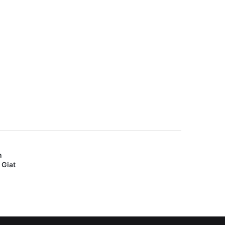
n
 Giat