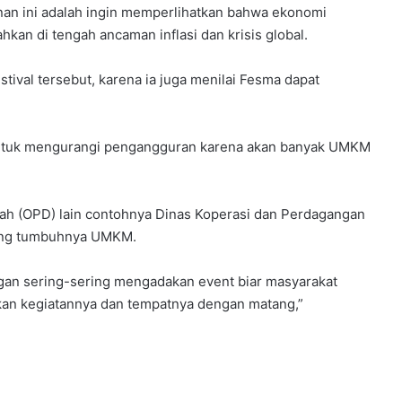
nan ini adalah ingin memperlihatkan bahwa ekonomi
kan di tengah ancaman inflasi dan krisis global.
ival tersebut, karena ia juga menilai Fesma dapat
 untuk mengurangi pengangguran karena akan banyak UMKM
ah (OPD) lain contohnya Dinas Koperasi dan Perdagangan
kung tumbuhnya UMKM.
gan sering-sering mengadakan event biar masyarakat
apkan kegiatannya dan tempatnya dengan matang,”