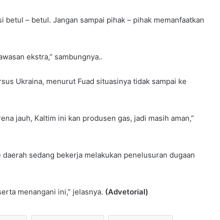
i betul – betul. Jangan sampai pihak – pihak memanfaatkan
gawasan ekstra,” sambungnya..
rsus Ukraina, menurut Fuad situasinya tidak sampai ke
na jauh, Kaltim ini kan produsen gas, jadi masih aman,”
 ke daerah sedang bekerja melakukan penelusuran dugaan
serta menangani ini,” jelasnya.
(Advetorial)