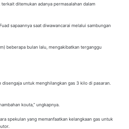
k terkait ditemukan adanya permasalahan dalam
ata Fuad sapaannya saat diwawancarai melalui sambungan
m) beberapa bulan lalu, mengakibatkan terganggu
 disengaja untuk menghilangkan gas 3 kilo di pasaran.
penambahan kouta,” ungkapnya.
para spekulan yang memanfaatkan kelangkaan gas untuk
utor.