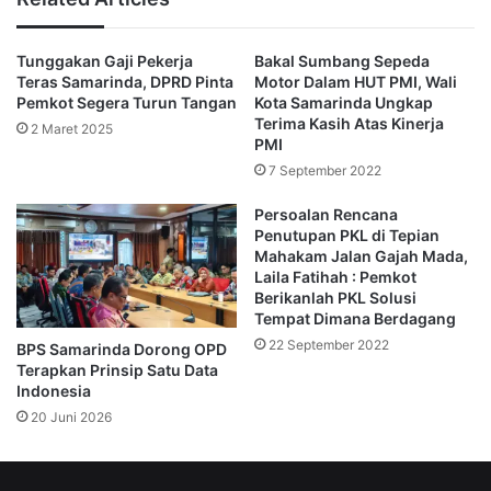
Tunggakan Gaji Pekerja
Bakal Sumbang Sepeda
Teras Samarinda, DPRD Pinta
Motor Dalam HUT PMI, Wali
Pemkot Segera Turun Tangan
Kota Samarinda Ungkap
Terima Kasih Atas Kinerja
2 Maret 2025
PMI
7 September 2022
Persoalan Rencana
Penutupan PKL di Tepian
Mahakam Jalan Gajah Mada,
Laila Fatihah : Pemkot
Berikanlah PKL Solusi
Tempat Dimana Berdagang
22 September 2022
BPS Samarinda Dorong OPD
Terapkan Prinsip Satu Data
Indonesia
20 Juni 2026