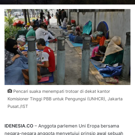
Pencari suaka menempati trotoar di dekat kantor
Komisioner Tinggi PBB untuk Pengungsi (UNHCR), Jakarta
Pusat./IST
IDENESIA.CO
– Anggota parlemen Uni Eropa bersama
negara-negara anggota menyetujui prinsip awal sebuah