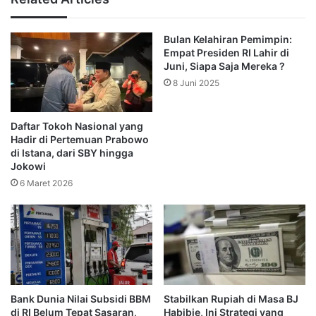
Semakin buruknya kondisi sosial dan ekonomi di bawah
rezmim Orde Baru, membuat banyak mahasiswa
Bulan Kelahiran Pemimpin:
melakukan unjuk rasa dengan tuntutan adanya refromasi
Empat Presiden RI Lahir di
politik.
Juni, Siapa Saja Mereka ?
8 Juni 2025
Kemudian, pada 15 April 1998, Soeharto memberikan
peringatan supaya mahasiswa mengakhiri protes dan
Daftar Tokoh Nasional yang
kembali ke kampus.
Hadir di Pertemuan Prabowo
di Istana, dari SBY hingga
Setelah ultimatum Soeharto, Wiranto yang saat itu
Jokowi
menjabat sebagai Menteri Pertahanan dan Keamanan yang
6 Maret 2026
sekaligus Panglima ABRI bersama 14 menteri
mengundang mahasiswa untuk melakukan dialog di Pekan
Raya Jakarta.
Namun, banyak perwakilan mahasiswa yang menolak
sepakat dengan hasil dialog tersebut.
Bank Dunia Nilai Subsidi BBM
Stabilkan Rupiah di Masa BJ
di RI Belum Tepat Sasaran,
Habibie, Ini Strategi yang