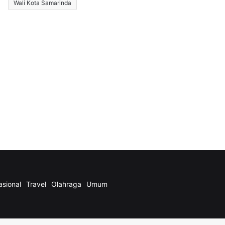
Wali Kota Samarinda
asional
Travel
Olahraga
Umum