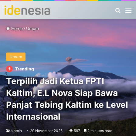
Search
M
Home
/
Umum
Umum
Trending
Terpilih Jadi Ketua FPTI
Kaltim, E.L Nova Siap Bawa
Panjat Tebing Kaltim ke Level
Internasional
alamin
29 November 2025
597
2 minutes read