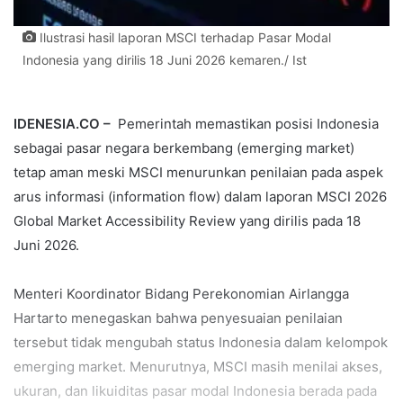
Ilustrasi hasil laporan MSCI terhadap Pasar Modal
Indonesia yang dirilis 18 Juni 2026 kemaren./ Ist
IDENESIA.CO –
Pemerintah memastikan posisi Indonesia
sebagai pasar negara berkembang (emerging market)
tetap aman meski MSCI menurunkan penilaian pada aspek
arus informasi (information flow) dalam laporan MSCI 2026
Global Market Accessibility Review yang dirilis pada 18
Juni 2026.
Menteri Koordinator Bidang Perekonomian Airlangga
Hartarto menegaskan bahwa penyesuaian penilaian
tersebut tidak mengubah status Indonesia dalam kelompok
emerging market. Menurutnya, MSCI masih menilai akses,
ukuran, dan likuiditas pasar modal Indonesia berada pada