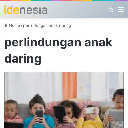
Search
M
Home
/
perlindungan anak daring
perlindungan anak
daring